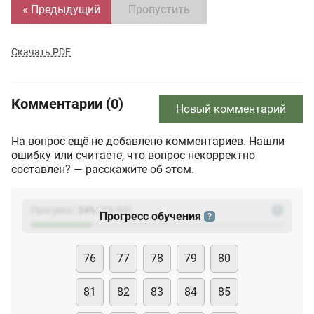
« Предыдущий
Пропустить
Скачать PDF
Комментарии (0)
Новый комментарий
На вопрос ещё не добавлено комментариев. Нашли
ошибку или считаете, что вопрос некорректно
составлен? — расскажите об этом.
Прогресс:
24
%
(
23
/94)
?
Прогресс обучения
?
76
77
78
79
80
81
82
83
84
85