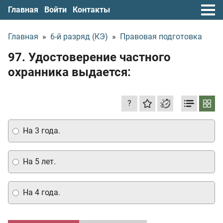
Главная
Войти
Контакты
Главная
»
6-й разряд (КЭ)
»
Правовая подготовка
97. Удостоверение частного
охранника выдается:
?
На 3 года.
На 5 лет.
На 4 года.