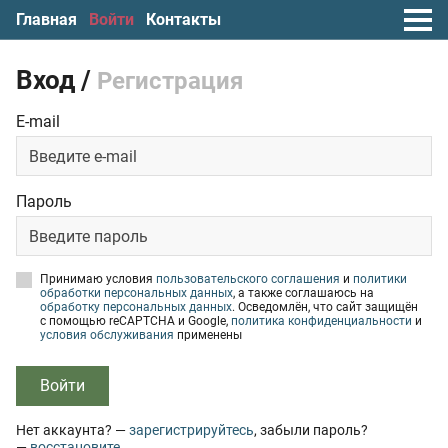
Главная
Войти
Контакты
Вход /
Регистрация
E-mail
Пароль
Принимаю условия
пользовательского соглашения
и
политики
обработки персональных данных
, а также соглашаюсь на
обработку персональных данных
. Осведомлён, что сайт защищён
с помощью reCAPTCHA и Google,
политика конфиденциальности
и
условия обслуживания
применены
Войти
Нет аккаунта? —
зарегистрируйтесь
, забыли пароль?
—
восстановите