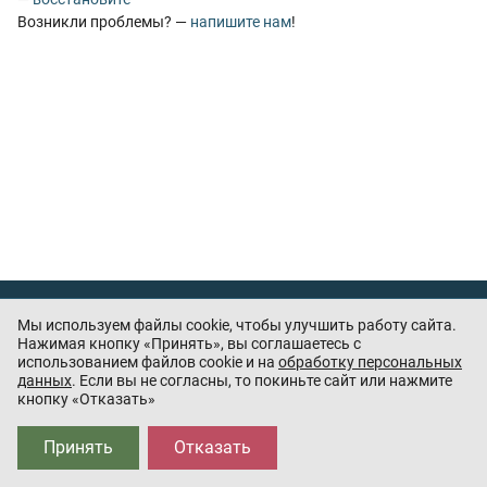
Возникли проблемы? —
напишите нам
!
Тест охранника
Мы используем файлы cookie, чтобы улучшить работу сайта.
Нашли ошибку или есть предложения? —
напишите
Нажимая кнопку «Принять», вы соглашаетесь с
использованием файлов cookie и на
обработку персональных
нам
данных
. Если вы не согласны, то покиньте сайт или нажмите
кнопку «Отказать»
Приложения партнёров:
Принять
Отказать