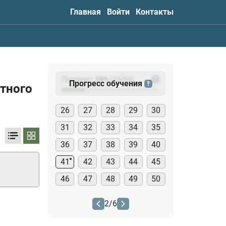
Главная
Войти
Контакты
Прогресс:
24
%
(
23
/94)
?
Прогресс обучения
?
стного
26
27
28
29
30
31
32
33
34
35
36
37
38
39
40
41
42
43
44
45
46
47
48
49
50
2
/
6