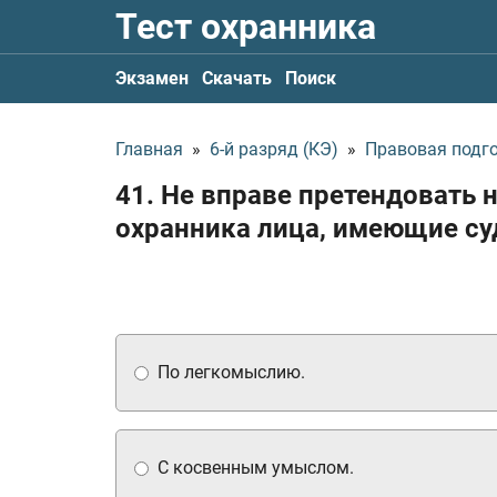
Тест охранника
Экзамен
Скачать
Поиск
Главная
»
6-й разряд (КЭ)
»
Правовая подг
41. Не вправе претендовать 
охранника лица, имеющие су
По легкомыслию.
С косвенным умыслом.