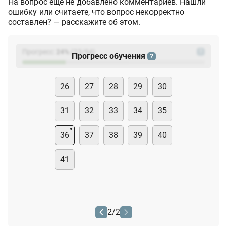
На вопрос ещё не добавлено комментариев. Нашли
ошибку или считаете, что вопрос некорректно
составлен? — расскажите об этом.
Прогресс:
24
%
(
23
/94)
?
Прогресс обучения
?
26
27
28
29
30
31
32
33
34
35
36
37
38
39
40
41
2
/
2