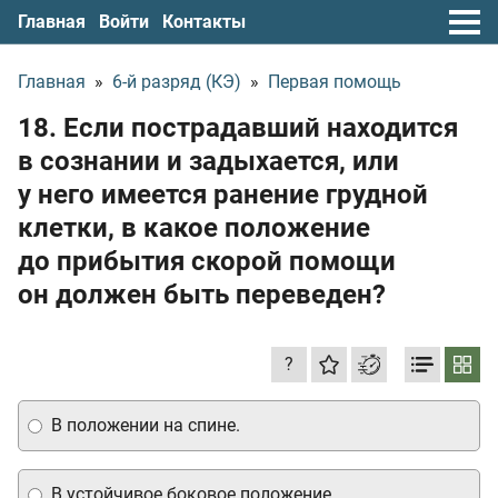
Главная
Войти
Контакты
Главная
»
6-й разряд (КЭ)
»
Первая помощь
18. Если пострадавший находится
в сознании и задыхается, или
у него имеется ранение грудной
клетки, в какое положение
до прибытия скорой помощи
он должен быть переведен?
?
В положении на спине.
В устойчивое боковое положение.