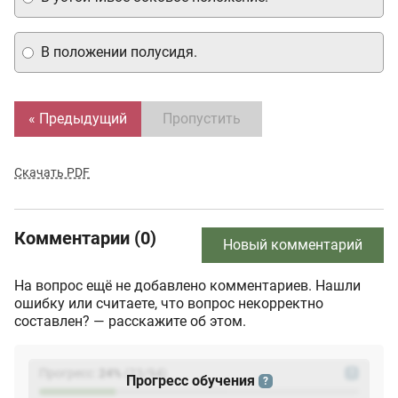
В положении полусидя.
« Предыдущий
Пропустить
Скачать PDF
Комментарии (0)
Новый комментарий
На вопрос ещё не добавлено комментариев. Нашли
ошибку или считаете, что вопрос некорректно
составлен? — расскажите об этом.
Прогресс:
24
%
(
23
/94)
?
Прогресс обучения
?