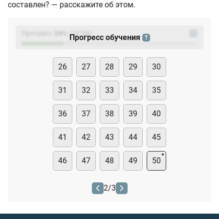
составлен? — расскажите об этом.
Прогресс:
24
%
(
23
/94)
?
Прогресс обучения
?
26
27
28
29
30
31
32
33
34
35
36
37
38
39
40
41
42
43
44
45
46
47
48
49
50
2
/
3