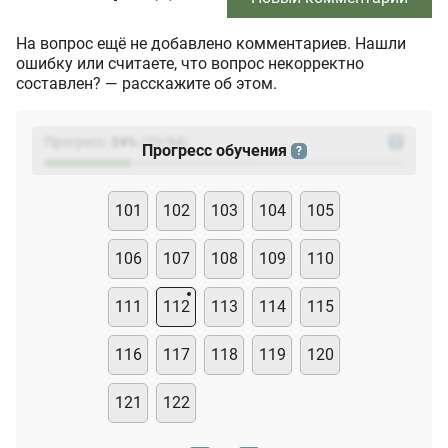
На вопрос ещё не добавлено комментариев. Нашли
ошибку или считаете, что вопрос некорректно
составлен? — расскажите об этом.
Прогресс:
24
%
(
23
/94)
?
Прогресс обучения
?
101
102
103
104
105
106
107
108
109
110
111
112
113
114
115
116
117
118
119
120
121
122