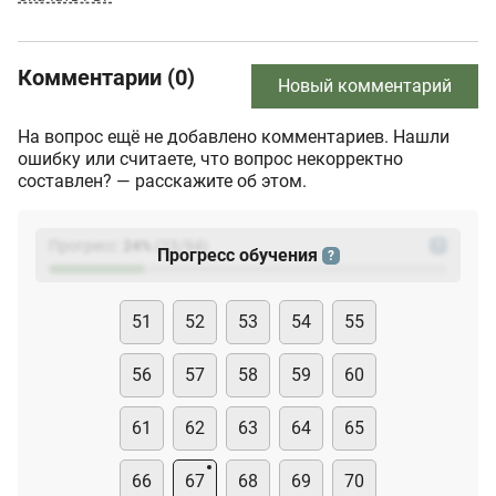
Комментарии (0)
Новый комментарий
На вопрос ещё не добавлено комментариев. Нашли
ошибку или считаете, что вопрос некорректно
составлен? — расскажите об этом.
Прогресс:
24
%
(
23
/94)
?
Прогресс обучения
?
51
52
53
54
55
56
57
58
59
60
61
62
63
64
65
66
67
68
69
70