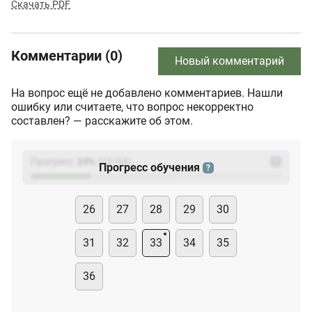
Скачать PDF
Комментарии (0)
Новый комментарий
На вопрос ещё не добавлено комментариев. Нашли
ошибку или считаете, что вопрос некорректно
составлен? — расскажите об этом.
Прогресс:
24
%
(
23
/94)
?
Прогресс обучения
?
26
27
28
29
30
31
32
33
34
35
36