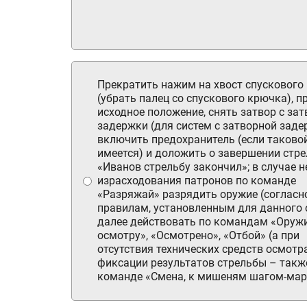
Прекратить нажим на хвост спускового
(убрать палец со спускового крючка), п
исходное положение, снять затвор с за
задержки (для систем с затворной заде
включить предохранитель (если таково
имеется) и доложить о завершении стре
«Иванов стрельбу закончил»; в случае 
израсходования патронов по команде
«Разряжай» разрядить оружие (согласн
правилам, установленным для данного 
далее действовать по командам «Оружи
осмотру», «Осмотрено», «Отбой» (а при
отсутствия технических средств осмотр
фиксации результатов стрельбы – также
команде «Смена, к мишеням шагом-мар