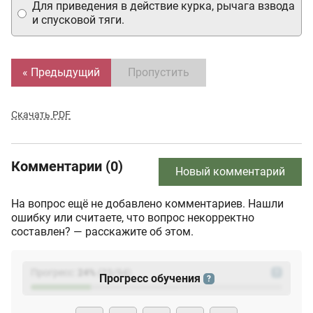
Для приведения в действие курка, рычага взвода
и спусковой тяги.
« Предыдущий
Пропустить
Скачать PDF
Комментарии (0)
Новый комментарий
На вопрос ещё не добавлено комментариев. Нашли
ошибку или считаете, что вопрос некорректно
составлен? — расскажите об этом.
Прогресс:
24
%
(
23
/94)
?
Прогресс обучения
?