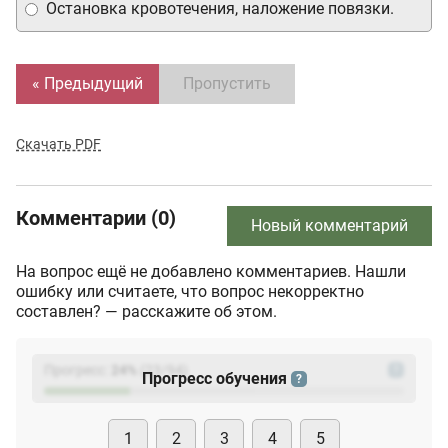
Остановка кровотечения, наложение повязки.
« Предыдущий
Пропустить
Скачать PDF
Комментарии (0)
Новый комментарий
На вопрос ещё не добавлено комментариев. Нашли
ошибку или считаете, что вопрос некорректно
составлен? — расскажите об этом.
Прогресс:
24
%
(
23
/94)
?
Прогресс обучения
?
1
2
3
4
5