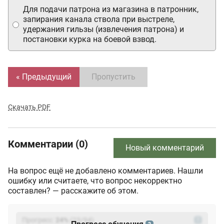
Для подачи патрона из магазина в патронник,
запирания канала ствола при выстреле,
удержания гильзы (извлечения патрона) и
постановки курка на боевой взвод.
« Предыдущий
Пропустить
Скачать PDF
Комментарии (0)
Новый комментарий
На вопрос ещё не добавлено комментариев. Нашли
ошибку или считаете, что вопрос некорректно
составлен? — расскажите об этом.
Прогресс:
24
%
(
23
/94)
?