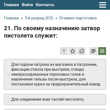
Главная
Войти
Контакты
Главная
»
5-й разряд (КЭ)
»
Огневая подготовка
21. По своему назначению затвор
пистолета служит:
?
Для подачи патрона из магазина в патронник,
фиксации ствола при выстреле, отвода
неизрасходованных пороховых газов и
извлечения гильзы после выстрела, для
постановки курка на предохранительный взвод.
Для соединения всех частей пистолета.