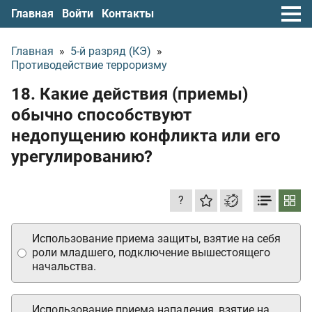
Главная
Войти
Контакты
Главная
»
5-й разряд (КЭ)
»
Противодействие терроризму
18. Какие действия (приемы)
обычно способствуют
недопущению конфликта или его
урегулированию?
?
Использование приема защиты, взятие на себя
роли младшего, подключение вышестоящего
начальства.
Использование приема нападения, взятие на