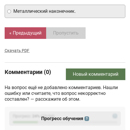
Металлический наконечник.
« Предыдущий
Пропустить
Скачать PDF
Комментарии (0)
Новый комментарий
На вопрос ещё не добавлено комментариев. Нашли
ошибку или считаете, что вопрос некорректно
составлен? — расскажите об этом.
Прогресс:
24
%
(
23
/94)
?
Прогресс обучения
?