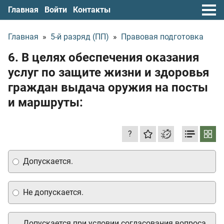
Главная
Войти
Контакты
Главная
»
5-й разряд (ПП)
»
Правовая подготовка
6. В целях обеспечения оказания
услуг по защите жизни и здоровья
граждан выдача оружия на посты
и маршруты:
?
Допускается.
Не допускается.
Допускается при условии согласования вопроса