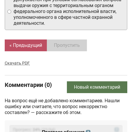
выдачи оружия с территориальным органом
федерального органа исполнительной власти,
уполномоченного в сфере частной охранной
деятельности.
« Предыдущий
Пропустить
Скачать PDF
Комментарии (0)
Новый комментарий
На вопрос ещё не добавлено комментариев. Нашли
ошибку или считаете, что вопрос некорректно
составлен? — расскажите об этом.
Прогресс:
24
%
(
23
/94)
?