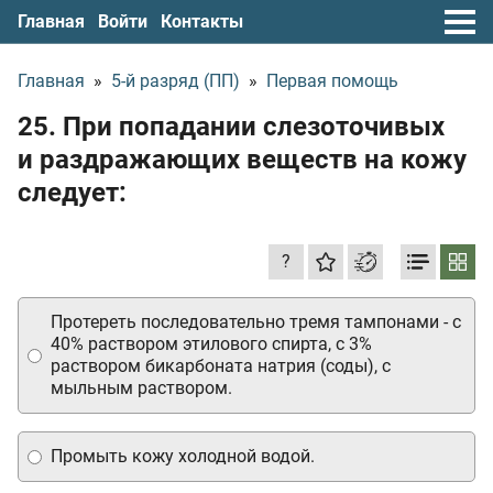
Главная
Войти
Контакты
Главная
»
5-й разряд (ПП)
»
Первая помощь
25. При попадании слезоточивых
и раздражающих веществ на кожу
следует:
?
Протереть последовательно тремя тампонами - с
40% раствором этилового спирта, с 3%
раствором бикарбоната натрия (соды), с
мыльным раствором.
Промыть кожу холодной водой.