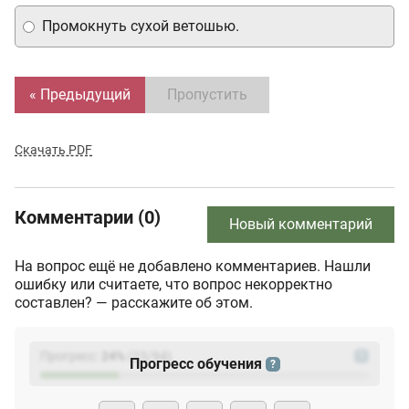
Промокнуть сухой ветошью.
« Предыдущий
Пропустить
Скачать PDF
Комментарии (0)
Новый комментарий
На вопрос ещё не добавлено комментариев. Нашли
ошибку или считаете, что вопрос некорректно
составлен? — расскажите об этом.
Прогресс:
24
%
(
23
/94)
?
Прогресс обучения
?