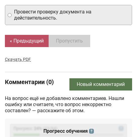
Провести проверку документа на
действительность.
« Предыдущий
Пропустить
Скачать PDF
Комментарии (0)
Новый комментарий
На вопрос ещё не добавлено комментариев. Нашли
ошибку или считаете, что вопрос некорректно
составлен? — расскажите об этом.
Прогресс:
24
%
(
23
/94)
?
Прогресс обучения
?