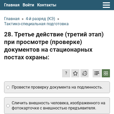
Главная
Войти
Контакты
Главная
»
4-й разряд (КЭ)
»
Тактико-специальная подготовка
28. Третье действие (третий этап)
при просмотре (проверке)
документов на стационарных
постах охраны:
?
Провести проверку документа на подлинность.
Сличить внешность человека, изображенного на
фотокарточке с внешностью предъявителя.