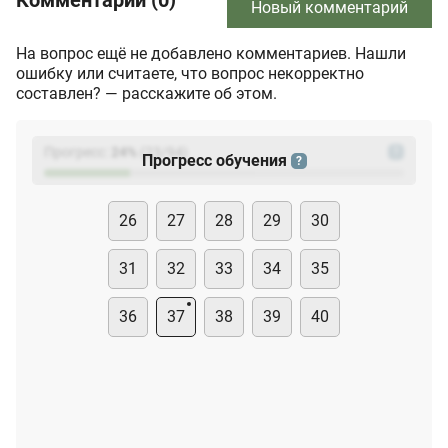
Комментарии (0)
Новый комментарий
На вопрос ещё не добавлено комментариев. Нашли
ошибку или считаете, что вопрос некорректно
составлен? — расскажите об этом.
Прогресс:
24
%
(
23
/94)
?
Прогресс обучения
?
26
27
28
29
30
31
32
33
34
35
36
37
38
39
40