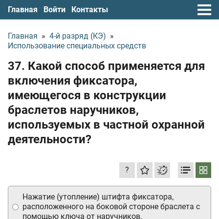
Главная
Войти
Контакты
Главная
»
4-й разряд (КЭ)
»
Использование специальных средств
37. Какой способ применяется для
включения фиксатора,
имеющегося в конструкции
браслетов наручников,
используемых в частной охранной
деятельности?
?
Нажатие (утопление) штифта фиксатора,
расположенного на боковой стороне браслета с
помощью ключа от наручников.