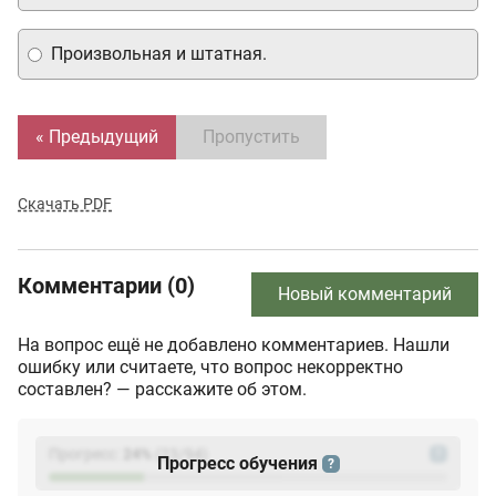
Произвольная и штатная.
« Предыдущий
Пропустить
Скачать PDF
Комментарии (0)
Новый комментарий
На вопрос ещё не добавлено комментариев. Нашли
ошибку или считаете, что вопрос некорректно
составлен? — расскажите об этом.
Прогресс:
24
%
(
23
/94)
?
Прогресс обучения
?